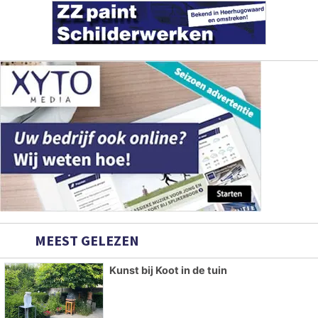
MEEST GELEZEN
Kunst bij Koot in de tuin