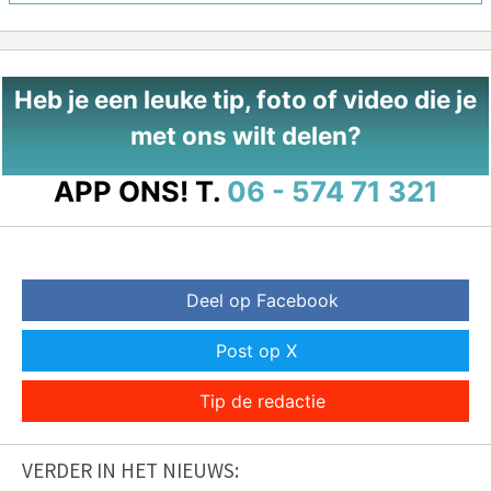
Heb je een leuke tip, foto of video die je
met ons wilt delen?
APP ONS!
T.
06 - 574 71 321
Deel op Facebook
Post op X
Tip de redactie
VERDER IN HET NIEUWS: