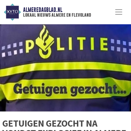
ALMEREDAGBLAD.NL
lokaal nieuws almere en flevoland
GETUIGEN GEZOCHT NA