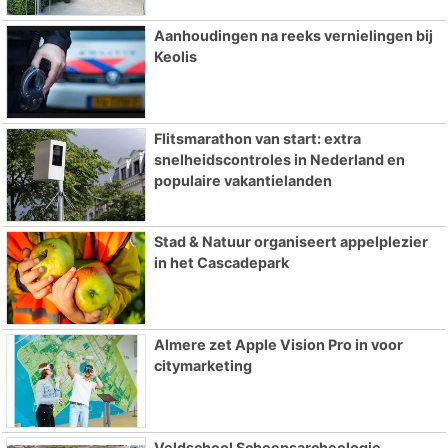
Aanhoudingen na reeks vernielingen bij
Keolis
Flitsmarathon van start: extra
snelheidscontroles in Nederland en
populaire vakantielanden
Stad & Natuur organiseert appelplezier
in het Cascadepark
Almere zet Apple Vision Pro in voor
citymarketing
Veldschool Scheepsarcheologie