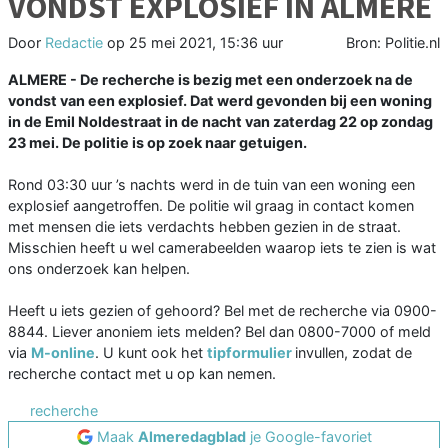
VONDST EXPLOSIEF IN ALMERE
Door
Redactie
op
25 mei 2021, 15:36 uur
Bron: Politie.nl
ALMERE - De recherche is bezig met een onderzoek na de
vondst van een explosief. Dat werd gevonden bij een woning
in de Emil Noldestraat in de nacht van zaterdag 22 op zondag
23 mei. De politie is op zoek naar getuigen.
Rond 03:30 uur ’s nachts werd in de tuin van een woning een
explosief aangetroffen. De politie wil graag in contact komen
met mensen die iets verdachts hebben gezien in de straat.
Misschien heeft u wel camerabeelden waarop iets te zien is wat
ons onderzoek kan helpen.
Heeft u iets gezien of gehoord? Bel met de recherche via 0900-
8844. Liever anoniem iets melden? Bel dan 0800-7000 of meld
via
M-online
. U kunt ook het
tipformulier
invullen, zodat de
recherche contact met u op kan nemen.
recherche
Maak
Almeredagblad
je Google-favoriet