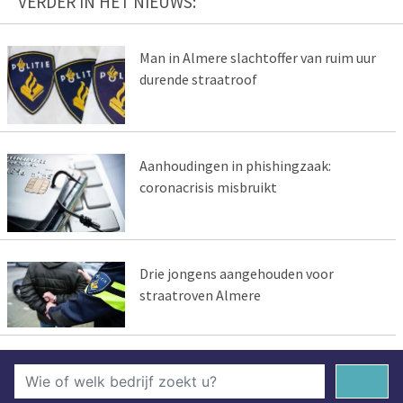
VERDER IN HET NIEUWS:
Man in Almere slachtoffer van ruim uur
durende straatroof
Aanhoudingen in phishingzaak:
coronacrisis misbruikt
Drie jongens aangehouden voor
straatroven Almere