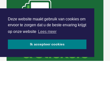
Deze website maakt gebruik van cookies om
ervoor te zorgen dat u de beste ervaring krijgt
op onze website
Lees meer
Ik accepteer cookies