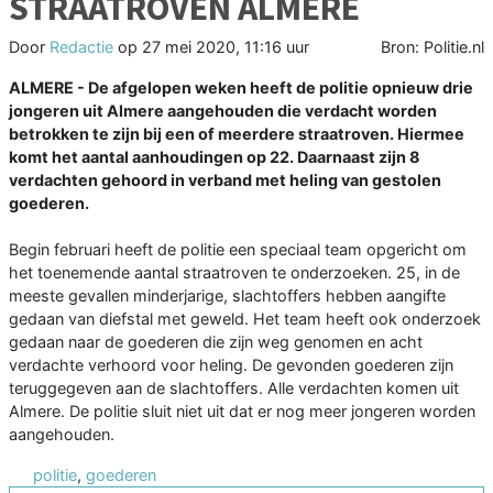
STRAATROVEN ALMERE
Door
Redactie
op
27 mei 2020, 11:16 uur
Bron: Politie.nl
ALMERE - De afgelopen weken heeft de politie opnieuw drie
jongeren uit Almere aangehouden die verdacht worden
betrokken te zijn bij een of meerdere straatroven. Hiermee
komt het aantal aanhoudingen op 22. Daarnaast zijn 8
verdachten gehoord in verband met heling van gestolen
goederen.
Begin februari heeft de politie een speciaal team opgericht om
het toenemende aantal straatroven te onderzoeken. 25, in de
meeste gevallen minderjarige, slachtoffers hebben aangifte
gedaan van diefstal met geweld. Het team heeft ook onderzoek
gedaan naar de goederen die zijn weg genomen en acht
verdachte verhoord voor heling. De gevonden goederen zijn
teruggegeven aan de slachtoffers. Alle verdachten komen uit
Almere. De politie sluit niet uit dat er nog meer jongeren worden
aangehouden.
politie
,
goederen