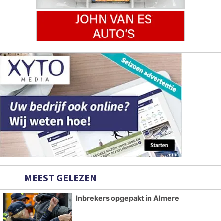
MEEST GELEZEN
Inbrekers opgepakt in Almere