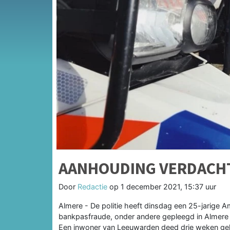
AANHOUDING VERDACHT
Door
Redactie
op
1 december 2021, 15:37 uur
Almere - De politie heeft dinsdag een 25-jarig
bankpasfraude, onder andere gepleegd in Almere
Een inwoner van Leeuwarden deed drie weken geled