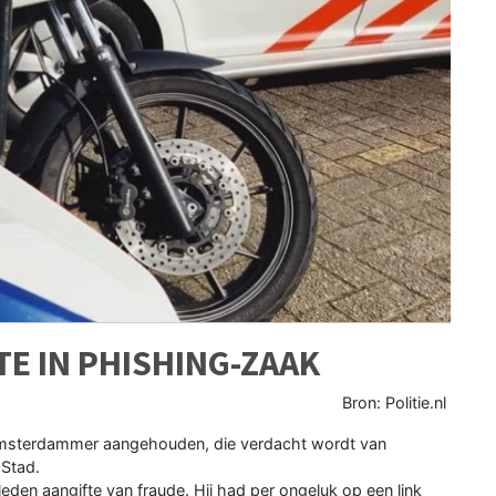
E IN PHISHING-ZAAK
Bron: Politie.nl
e Amsterdammer aangehouden, die verdacht wordt van
 Stad.
en aangifte van fraude. Hij had per ongeluk op een link