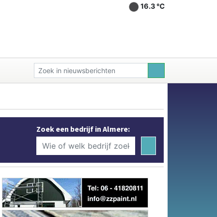
16.3 ℃
Zoek een bedrijf in Almere: