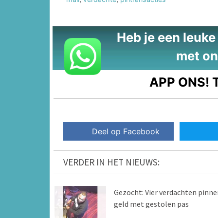
Heb je een leuke t
met on
APP ONS!
T
Deel op Facebook
VERDER IN HET NIEUWS:
Gezocht: Vier verdachten pinne
geld met gestolen pas