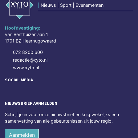
|
Nieuws | Sport | Evenementen
Hoofdvestiging:
van Benthuizenlaan 1
1701 BZ Heerhugowaard
072 8200 600
redactie@xyto.nl
www.xyto.nl
SOCIAL MEDIA
NIEUWSBRIEF AANMELDEN
Schrijf je in voor onze nieuwsbrief en krijg wekelijks een
samenvatting van alle gebeurtenissen uit jouw regio.
Aanmelden